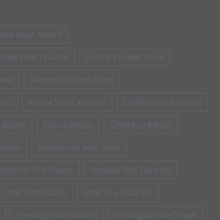
aps Kayıt Nedir?
emlik Web Tasarım
Gemlik Eticaret Sitesi
tesi
Altınova Eticaret Sitesi
onu
Yalova SEO Çalışması
Çiftlikköy Site Dizayn
 Bilişim
Yalova Bilişim
Çiftlikköy Bilişim
asarım
Karamürsel Web Sitesi
Armutlu Site Dizayn
Armutlu Site Tasarımı
İznik Web Dizayn
İznik Site Tasarımı
Esenköy Web Tasarım
Orhangazi Site Dizayn