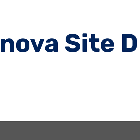
ınova Site 