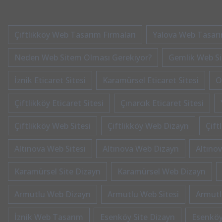
Çiftlikköy Web Tasarım Firmaları
Yalova Web Tasarım
Neden Web Sitem Olması Gerekiyor?
Gemlik Web Sit
İznik Eticaret Sitesi
Karamürsel Eticaret Sitesi
O
Çiftlikköy Eticaret Sitesi
Çınarcık Eticaret Sitesi
Çiftlikköy Web Sitesi
Çiftlikköy Web Dizayn
Çift
Altınova Web Sitesi
Altınova Web Dizayn
Altınov
Karamürsel Site Dizayn
Karamürsel Web Dizayn
Armutlu Web Dizayn
Armutlu Web Sitesi
Armutl
İznik Web Tasarım
Esenköy Site Dizayn
Esenköy