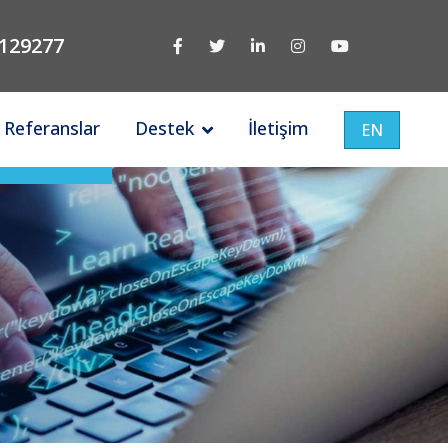
129277
Referanslar
Destek
İletişim
EN
Türkiye