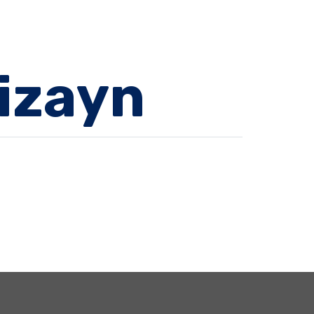
Dizayn