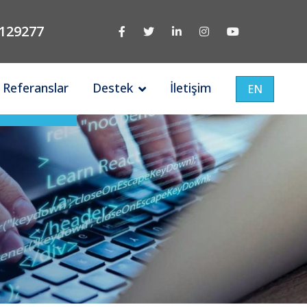
129277
Referanslar
Destek
İletişim
EN
Türkiye