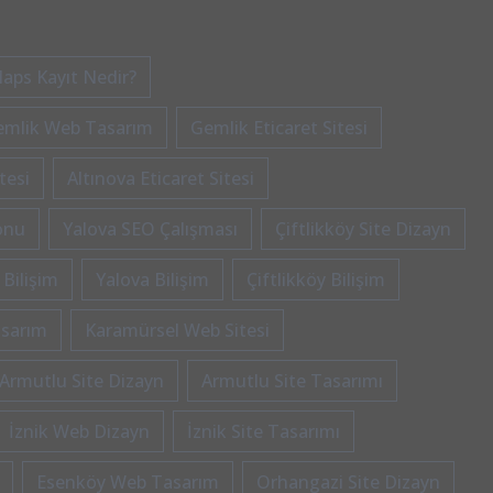
aps Kayıt Nedir?
emlik Web Tasarım
Gemlik Eticaret Sitesi
tesi
Altınova Eticaret Sitesi
onu
Yalova SEO Çalışması
Çiftlikköy Site Dizayn
 Bilişim
Yalova Bilişim
Çiftlikköy Bilişim
asarım
Karamürsel Web Sitesi
Armutlu Site Dizayn
Armutlu Site Tasarımı
İznik Web Dizayn
İznik Site Tasarımı
Esenköy Web Tasarım
Orhangazi Site Dizayn