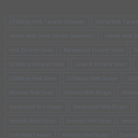
Çiftlikköy Web Tasarım Firmaları
Yalova Web Tasarım
Neden Web Sitem Olması Gerekiyor?
Gemlik Web Sit
İznik Eticaret Sitesi
Karamürsel Eticaret Sitesi
O
Çiftlikköy Eticaret Sitesi
Çınarcık Eticaret Sitesi
Çiftlikköy Web Sitesi
Çiftlikköy Web Dizayn
Çift
Altınova Web Sitesi
Altınova Web Dizayn
Altınov
Karamürsel Site Dizayn
Karamürsel Web Dizayn
Armutlu Web Dizayn
Armutlu Web Sitesi
Armutl
İznik Web Tasarım
Esenköy Site Dizayn
Esenköy