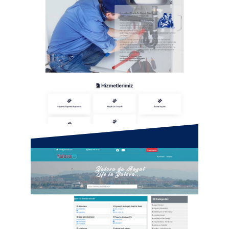
Çınarcık Su Kaçağı Tespiti