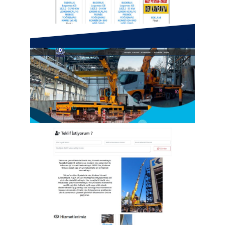
Anadolu Mühendislik -
Buderus