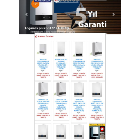
Gebze Merkez Emlak