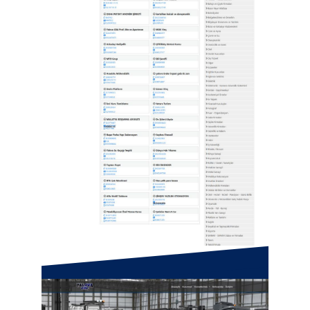
Yalova Ticaret Rehberi