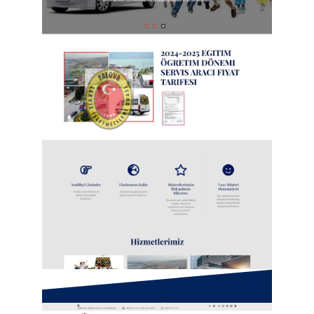
Yalova Servis İşletmecileri