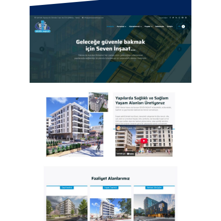
Yalova Kiralık Forklift