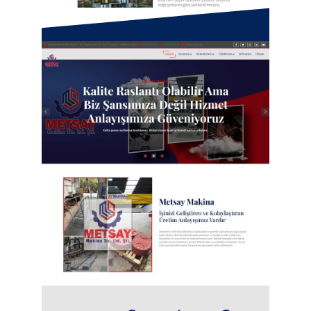
Akbulut Mühendislik