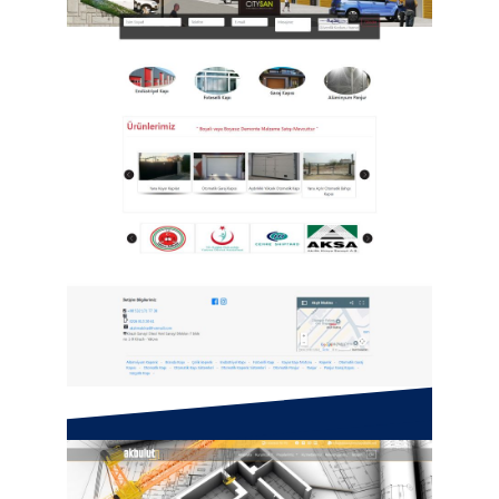
Akşit Kepenk