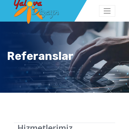
Referanslar
Hizmetlerimiz