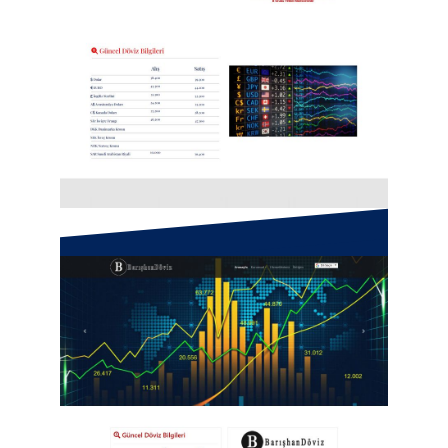
Öncü Döviz Bürosu