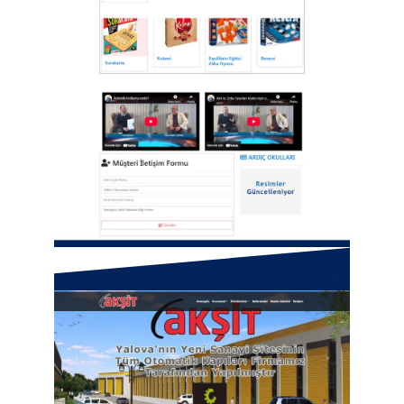
Yalova Akıl Zeka Oyunları