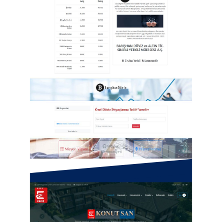
Barışhan Döviz