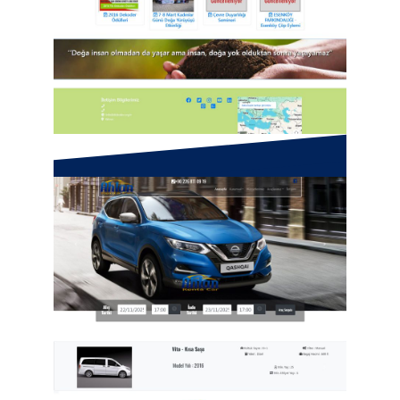
Dünya Ekolojik Yaşamı
Sürdürme Derneği