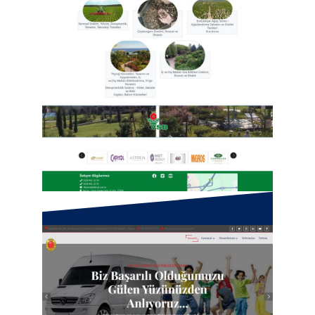
VSB Çiçekçilik