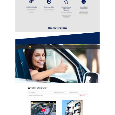
Metsay Makina