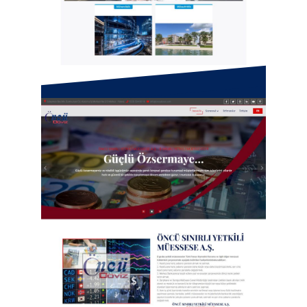
Seven İnşaat