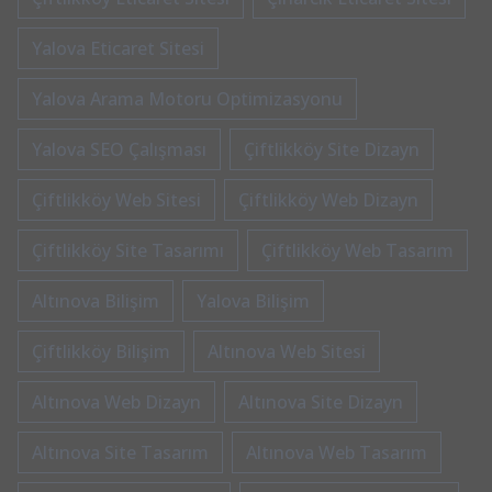
Yalova Eticaret Sitesi
Yalova Arama Motoru Optimizasyonu
Yalova SEO Çalışması
Çiftlikköy Site Dizayn
Çiftlikköy Web Sitesi
Çiftlikköy Web Dizayn
Çiftlikköy Site Tasarımı
Çiftlikköy Web Tasarım
Altınova Bilişim
Yalova Bilişim
Çiftlikköy Bilişim
Altınova Web Sitesi
Altınova Web Dizayn
Altınova Site Dizayn
Altınova Site Tasarım
Altınova Web Tasarım