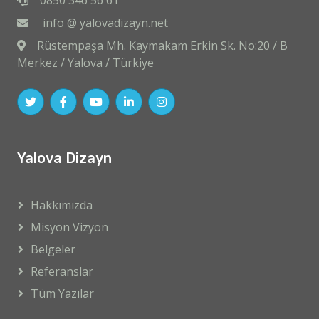
0850 346 56 61
info @ yalovadizayn.net
Rüstempaşa Mh. Kaymakam Erkin Sk. No:20 / B
Merkez / Yalova / Türkiye
Yalova Dizayn
Hakkımızda
Misyon Vizyon
Belgeler
Referanslar
Tüm Yazılar