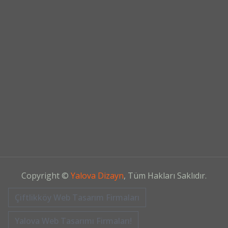
Copyright ©
Yalova Dizayn
, Tüm Hakları Saklıdır.
Çiftlikköy Web Tasarım Firmaları
Yalova Web Tasarımı Firmaları!