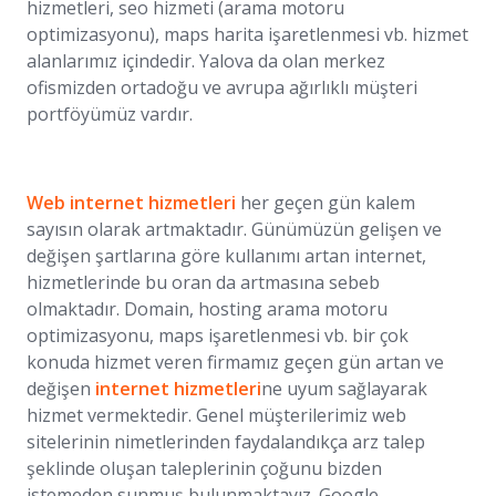
hizmetleri, seo hizmeti (arama motoru
optimizasyonu), maps harita işaretlenmesi vb. hizmet
alanlarımız içindedir. Yalova da olan merkez
ofismizden ortadoğu ve avrupa ağırlıklı müşteri
portföyümüz vardır.
Web internet hizmetleri
her geçen gün kalem
sayısın olarak artmaktadır. Günümüzün gelişen ve
değişen şartlarına göre kullanımı artan internet,
hizmetlerinde bu oran da artmasına sebeb
olmaktadır. Domain, hosting arama motoru
optimizasyonu, maps işaretlenmesi vb. bir çok
konuda hizmet veren firmamız geçen gün artan ve
değişen
internet hizmetleri
ne uyum sağlayarak
hizmet vermektedir. Genel müşterilerimiz web
sitelerinin nimetlerinden faydalandıkça arz talep
şeklinde oluşan taleplerinin çoğunu bizden
istemeden sunmuş bulunmaktayız. Google