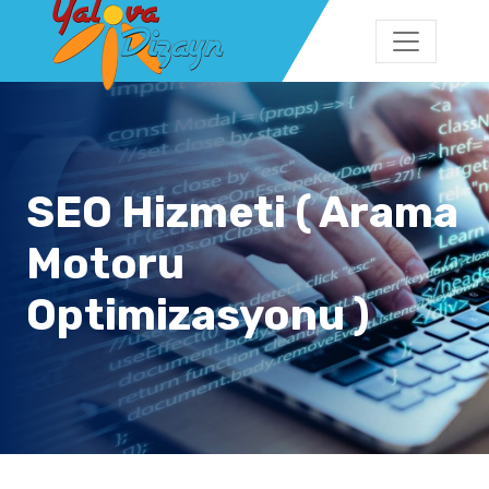
SEO Hizmeti ( Arama
Motoru
Optimizasyonu )