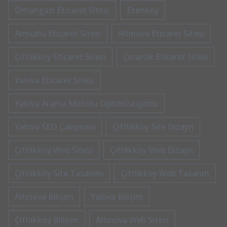
Orhangazi Eticaret Sitesi
Esenköy
Armutlu Eticaret Sitesi
Altınova Eticaret Sitesi
Çiftlikköy Eticaret Sitesi
Çınarcık Eticaret Sitesi
Yalova Eticaret Sitesi
Yalova Arama Motoru Optimizasyonu
Yalova SEO Çalışması
Çiftlikköy Site Dizayn
Çiftlikköy Web Sitesi
Çiftlikköy Web Dizayn
Çiftlikköy Site Tasarımı
Çiftlikköy Web Tasarım
Altınova Bilişim
Yalova Bilişim
Çiftlikköy Bilişim
Altınova Web Sitesi