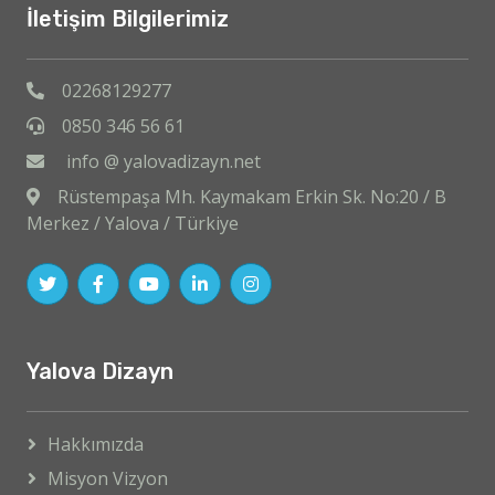
İletişim Bilgilerimiz
02268129277
0850 346 56 61
info @ yalovadizayn.net
Rüstempaşa Mh. Kaymakam Erkin Sk. No:20 / B
Merkez / Yalova / Türkiye
Yalova Dizayn
Hakkımızda
Misyon Vizyon