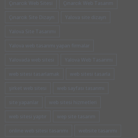
Çınarcık Web Sitesi
Çınarcık Web Tasarım
Çınarcık Site Dizayn
Yalova site dizayn
Yalova Site Tasarımı
Yalova web tasarımı yapan firmalar
Yalovada web sitesi
Yalova Web Tasarımı
web sitesi tasarlamak
web sitesi tasarla
şirket web sitesi
web sayfası tasarımı
site yapanlar
web sitesi hizmetleri
web sitesi yaptır
wep site tasarım
online web sitesi tasarımı
website tasarımı