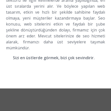
sektörü ile ilgili kelimelerde arama yapıldığında, en
üst sıralarda yerini alır. Ve böylece yapılan web
tasarım, etkin ve hızlı bir şekilde sahibine faydalı
olmaya, yeni müşteriler kazandırmaya başlar. Seo
konusu, web sitelerini etkin ve faydalı bir şube
şekline dönüştürdüğünden dolayı, firmamız için çok
önem arz eder. Mevcut sitelerinize de seo hizmeti
alarak, firmanızı daha üst seviyelere taşımak
mümkündür.
Sizi en üstlerde görmek, bizi çok sevindirir.