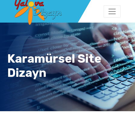
Karamürsel Site
Dizayn