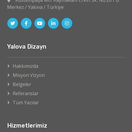
Rüstempaşa Mh. Kaymakam Erkin Sk. No:20 / B
Merkez / Yalova / Türkiye
Yalova Dizayn
Hakkımızda
Misyon Vizyon
Belgeler
Referanslar
Tüm Yazılar
Hizmetlerimiz