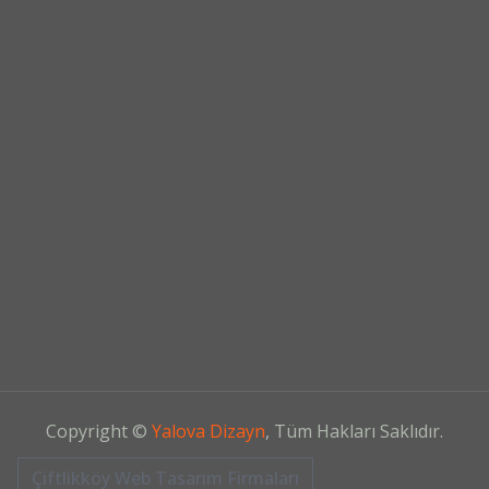
Copyright ©
Yalova Dizayn
, Tüm Hakları Saklıdır.
Çiftlikköy Web Tasarım Firmaları