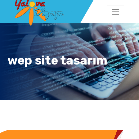
wep site tasarım