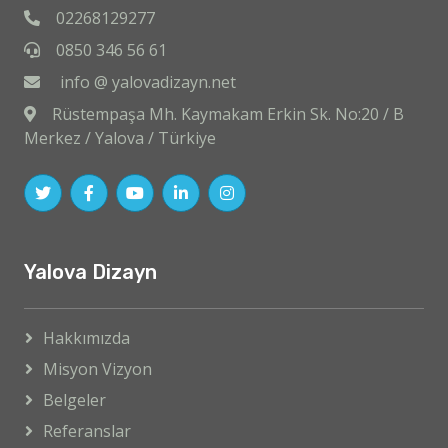
02268129277
0850 346 56 61
info @ yalovadizayn.net
Rüstempaşa Mh. Kaymakam Erkin Sk. No:20 / B
Merkez / Yalova / Türkiye
Yalova Dizayn
Hakkımızda
Misyon Vizyon
Belgeler
Referanslar