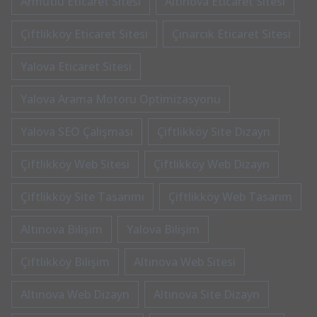
Armutlu Eticaret Sitesi
Altınova Eticaret Sitesi
Çiftlikköy Eticaret Sitesi
Çınarcık Eticaret Sitesi
Yalova Eticaret Sitesi
Yalova Arama Motoru Optimizasyonu
Yalova SEO Çalışması
Çiftlikköy Site Dizayn
Çiftlikköy Web Sitesi
Çiftlikköy Web Dizayn
Çiftlikköy Site Tasarımı
Çiftlikköy Web Tasarım
Altınova Bilişim
Yalova Bilişim
Çiftlikköy Bilişim
Altınova Web Sitesi
Altınova Web Dizayn
Altınova Site Dizayn