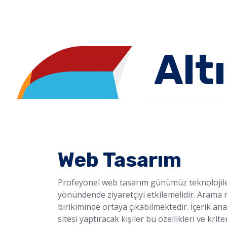
Alt
Web Tasarım
Profeyonel web tasarım günümüz teknolojileri 
yönündende ziyaretçiyi etkilemelidir. Arama 
birikiminde ortaya çıkabilmektedir. İçerik an
sitesi yaptıracak kişiler bu özellikleri ve kri