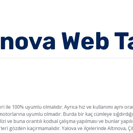
ınova Web T
ile 100% uyumlu olmalıdır. Ayrıca hız ve kullanımı aynı oran
motorlarına uyumlu olmadır. Burda bir kaç cümleye sığdırdığı
alizi ve buna orantılı kodsal çalışma yapılması ve bunlar yapı
terleri gözden kaçırmamalıdır. Yalova ve ilçelerinde Altınova, Ç