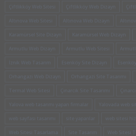
Çiftlikköy Web Sitesi
Çiftlikköy Web Dizayn
Çift
Altınova Web Sitesi
Altınova Web Dizayn
Altınov
Karamürsel Site Dizayn
Karamürsel Web Dizayn
Armutlu Web Dizayn
Armutlu Web Sitesi
Armutl
İznik Web Tasarım
Esenköy Site Dizayn
Esenköy
Orhangazi Web Dizayn
Orhangazi Site Tasarımı
Termal Web Sitesi
Çınarcık Site Tasarımı
Çınarc
Yalova web tasarımı yapan firmalar
Yalovada web si
web sayfası tasarımı
site yapanlar
web sitesi hi
Web Sitesi Tasarlama
Site Tasarım
Web Sitesi T