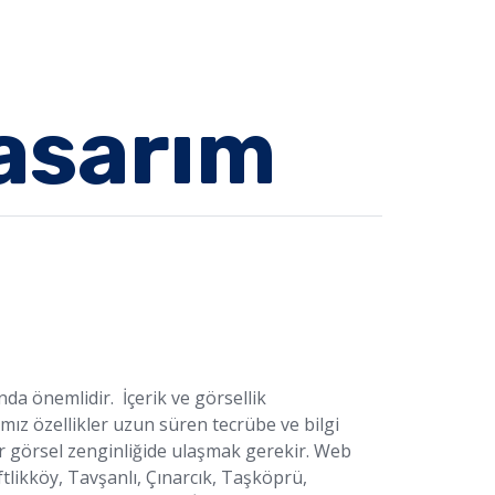
asarım
da önemlidir. İçerik ve görsellik
mız özellikler uzun süren tecrübe ve bilgi
lır görsel zenginliğide ulaşmak gerekir. Web
iftlikköy, Tavşanlı, Çınarcık, Taşköprü,