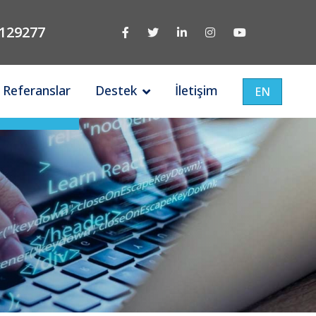
129277
Referanslar
Destek
İletişim
EN
Türkiye