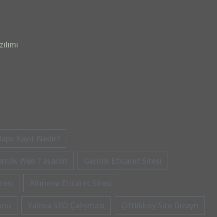
ılımı
aps Kayıt Nedir?
emlik Web Tasarım
Gemlik Eticaret Sitesi
tesi
Altınova Eticaret Sitesi
onu
Yalova SEO Çalışması
Çiftlikköy Site Dizayn