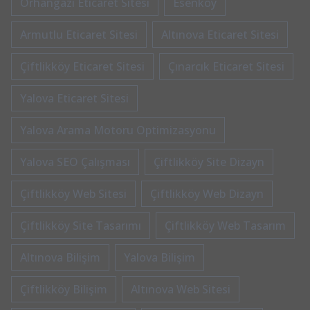
Orhangazi Eticaret Sitesi
Esenköy
Armutlu Eticaret Sitesi
Altınova Eticaret Sitesi
Çiftlikköy Eticaret Sitesi
Çınarcık Eticaret Sitesi
Yalova Eticaret Sitesi
Yalova Arama Motoru Optimizasyonu
Yalova SEO Çalışması
Çiftlikköy Site Dizayn
Çiftlikköy Web Sitesi
Çiftlikköy Web Dizayn
Çiftlikköy Site Tasarımı
Çiftlikköy Web Tasarım
Altınova Bilişim
Yalova Bilişim
Çiftlikköy Bilişim
Altınova Web Sitesi