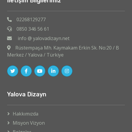
İletişim Bilgilerimiz
02268129277
0850 346 56 61
info @ yalovadizayn.net
Rüstempaşa Mh. Kaymakam Erkin Sk. No:20 / B
Merkez / Yalova / Türkiye
Yalova Dizayn
Hakkımızda
Misyon Vizyon