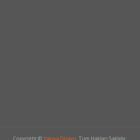
Copyright ©
Yalova Dizayn
, Tüm Hakları Saklıdır.