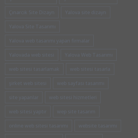
Çınarcık Site Dizayn
Yalova site dizayn
Yalova Site Tasarımı
Yalova web tasarımı yapan firmalar
Yalovada web sitesi
Yalova Web Tasarımı
web sitesi tasarlamak
web sitesi tasarla
şirket web sitesi
web sayfası tasarımı
site yapanlar
web sitesi hizmetleri
web sitesi yaptır
wep site tasarım
online web sitesi tasarımı
website tasarımı