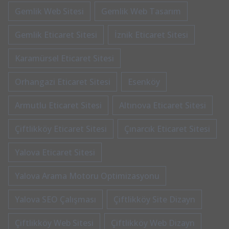
Gemlik Web Sitesi
Gemlik Web Tasarım
Gemlik Eticaret Sitesi
İznik Eticaret Sitesi
Karamürsel Eticaret Sitesi
Orhangazi Eticaret Sitesi
Esenköy
Armutlu Eticaret Sitesi
Altınova Eticaret Sitesi
Çiftlikköy Eticaret Sitesi
Çınarcık Eticaret Sitesi
Yalova Eticaret Sitesi
Yalova Arama Motoru Optimizasyonu
Yalova SEO Çalışması
Çiftlikköy Site Dizayn
Çiftlikköy Web Sitesi
Çiftlikköy Web Dizayn